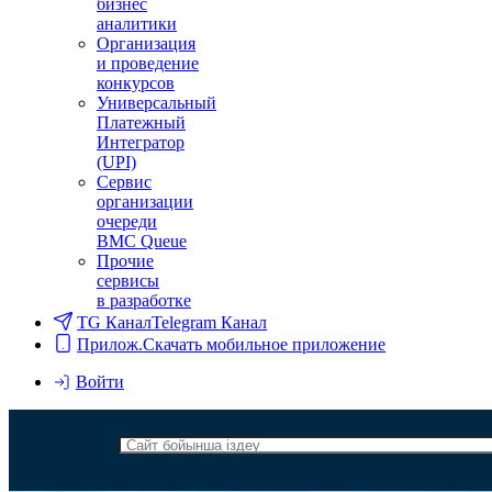
бизнес
аналитики
Организация
и проведение
конкурсов
Универсальный
Платежный
Интегратор
(UPI)
Сервис
организации
очереди
BMC Queue
Прочие
сервисы
в разработке
TG Канал
Telegram Канал
Прилож.
Скачать мобильное приложение
Войти