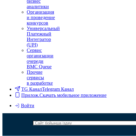
бизнес
аналитики
Организация
и проведение
конкурсов
Универсальный
Платежный
Интегратор
(UPI)
Сервис
организации
очереди
BMC Queue
Прочие
сервисы
в разработке
TG Канал
Telegram Канал
Прилож.
Скачать мобильное приложение
Войти