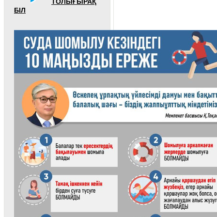
ТОЛЫҒЫРАҚ
БІЛ