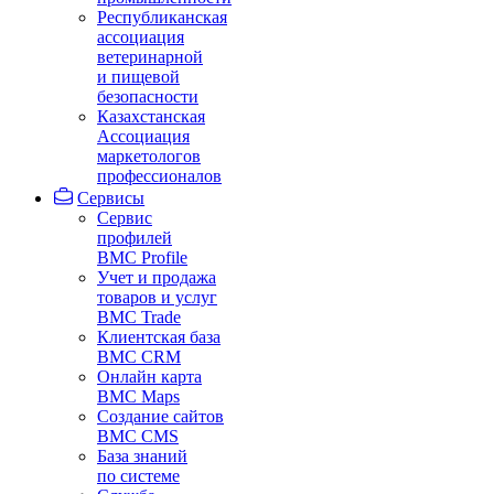
Республиканская
ассоциация
ветеринарной
и пищевой
безопасности
Казахстанская
Ассоциация
маркетологов
профессионалов
Сервисы
Сервис
профилей
BMC Profile
Учет и продажа
товаров и услуг
BMC Trade
Клиентская база
BMC CRM
Онлайн карта
BMC Maps
Создание сайтов
BMC CMS
База знаний
по системе