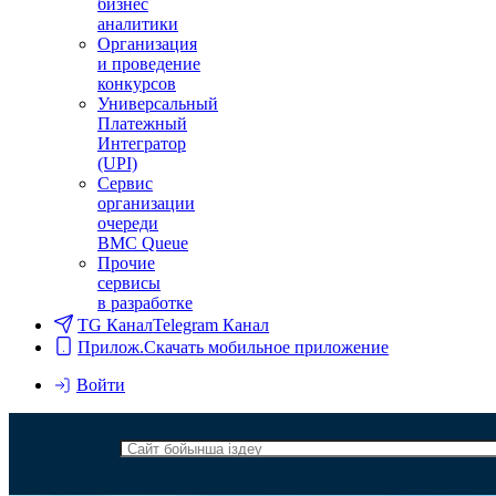
бизнес
аналитики
Организация
и проведение
конкурсов
Универсальный
Платежный
Интегратор
(UPI)
Сервис
организации
очереди
BMC Queue
Прочие
сервисы
в разработке
TG Канал
Telegram Канал
Прилож.
Скачать мобильное приложение
Войти