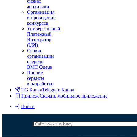
бизнес
аналитики
Организация
и проведение
конкурсов
Универсальный
Платежный
Интегратор
(UPI)
Сервис
организации
очереди
BMC Queue
Прочие
сервисы
в разработке
TG Канал
Telegram Канал
Прилож.
Скачать мобильное приложение
Войти