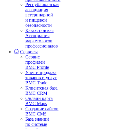
Республиканская
ассоциация
ветеринарной
и пищевой
безопасности
Казахстанская
Ассоциация
маркетологов
профессионалов
Сервисы
Сервис
профилей
BMC Profile
Учет и продажа
товаров и услуг
BMC Trade
Клиентская база
BMC CRM
Онлайн карта
BMC Maps
Создание сайтов
BMC CMS
База знаний
по системе