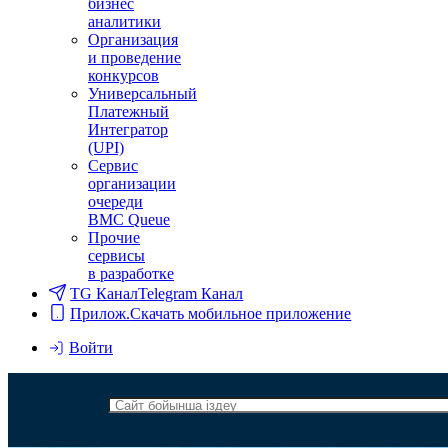
бизнес
аналитики
Организация
и проведение
конкурсов
Универсальный
Платежный
Интегратор
(UPI)
Сервис
организации
очереди
BMC Queue
Прочие
сервисы
в разработке
TG Канал
Telegram Канал
Прилож.
Скачать мобильное приложение
Войти