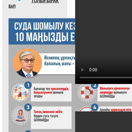
ТОЛЫҒЫРАҚ
БІЛ