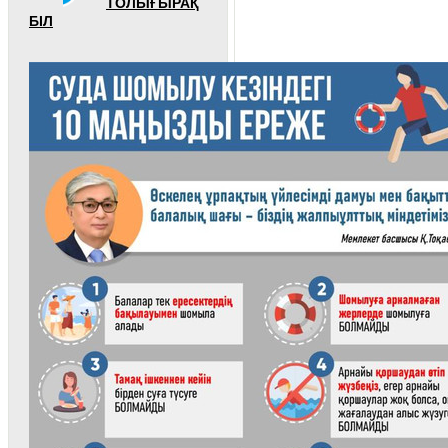
ТОЛЫҒЫРАҚ
БІЛ