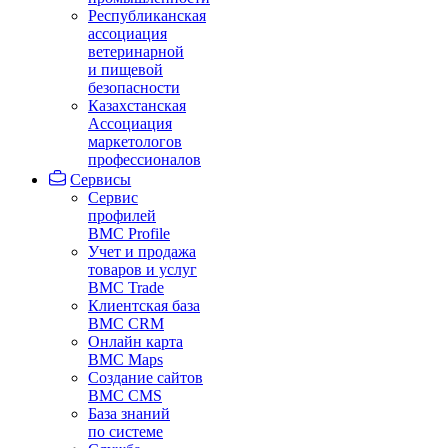
Республиканская
ассоциация
ветеринарной
и пищевой
безопасности
Казахстанская
Ассоциация
маркетологов
профессионалов
Сервисы
Сервис
профилей
BMC Profile
Учет и продажа
товаров и услуг
BMC Trade
Клиентская база
BMC CRM
Онлайн карта
BMC Maps
Создание сайтов
BMC CMS
База знаний
по системе