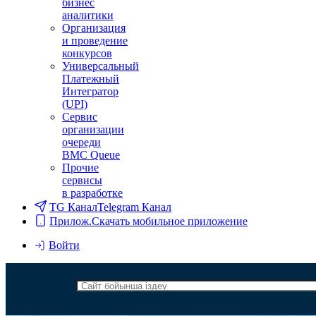
бизнес
аналитики
Организация
и проведение
конкурсов
Универсальный
Платежный
Интегратор
(UPI)
Сервис
организации
очереди
BMC Queue
Прочие
сервисы
в разработке
TG Канал
Telegram Канал
Прилож.
Скачать мобильное приложение
Войти