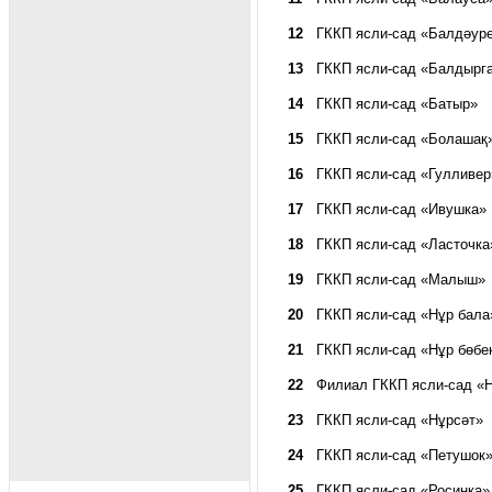
12
ГККП ясли-сад «Балдәур
13
ГККП ясли-сад «Балдырг
14
ГККП ясли-сад «Батыр»
15
ГККП ясли-сад «Болашақ
16
ГККП ясли-сад «Гулливер
17
ГККП ясли-сад «Ивушка»
18
ГККП ясли-сад «Ласточка
19
ГККП ясли-сад «Малыш»
20
ГККП ясли-сад «Нұр бала
21
ГККП ясли-сад «Нұр бөбе
22
Филиал ГККП ясли-сад «Н
23
ГККП ясли-сад «Нұрсәт»
24
ГККП ясли-сад «Петушок
25
ГККП ясли-сад «Росинка»