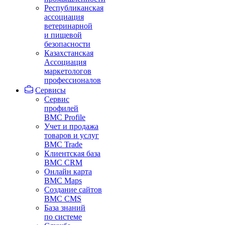
Республиканская
ассоциация
ветеринарной
и пищевой
безопасности
Казахстанская
Ассоциация
маркетологов
профессионалов
Сервисы
Сервис
профилей
BMC Profile
Учет и продажа
товаров и услуг
BMC Trade
Клиентская база
BMC CRM
Онлайн карта
BMC Maps
Создание сайтов
BMC CMS
База знаний
по системе