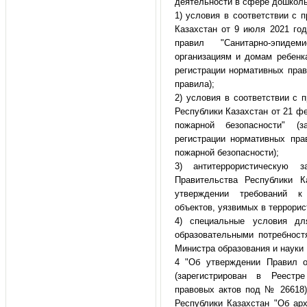
деятельности в сфере дошколь
1) условия в соответствии с 
Казахстан от 9 июля 2021 г
правил "Санитарно-эпиде
организациям и домам ребенка
регистрации нормативных пра
правила);
2) условия в соответствии с
Республики Казахстан от 21 ф
пожарной безопасности" (з
регистрации нормативных пр
пожарной безопасности);
3) антитеррористическую 
Правительства Республики
утверждении требований к 
объектов, уязвимых в террори
4) специальные условия дл
образовательными потребност
Министра образования и науки 
4 "Об утверждении Правил о
(зарегистрирован в Реестр
правовых актов под № 26618)
Республики Казахстан "Об арх