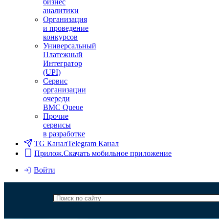
бизнес
аналитики
Организация
и проведение
конкурсов
Универсальный
Платежный
Интегратор
(UPI)
Сервис
организации
очереди
BMC Queue
Прочие
сервисы
в разработке
TG Канал
Telegram Канал
Прилож.
Скачать мобильное приложение
Войти