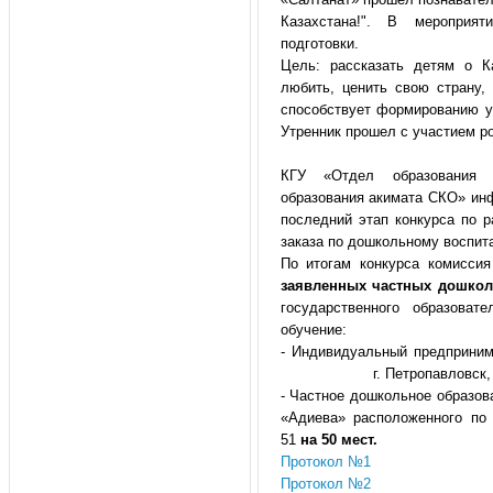
Казахстана!". В мероприя
подготовки.
Цель: рассказать детям о Ка
любить, ценить свою страну,
способствует формированию у
Утренник прошел с участием р
КГУ «Отдел образования 
образования акимата СКО» ин
последний этап конкурса по 
заказа по дошкольному воспит
По итогам конкурса комисси
заявленных частных дошкол
государственного образоват
обучение:
- Индивидуальный предприним
г. Петропавловск, ул. 
- Частное дошкольное образо
«Адиева» расположенного по 
51
на 5
0
мест.
Протокол №1
Протокол №2