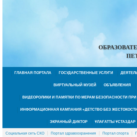
ОБРАЗОВАТ
ПЕ
ГЛАВНАЯ ПОРТАЛА
ГОСУДАРСТВЕННЫЕ УСЛУГИ
ДЕЯТЕЛ
ВИРТУАЛЬНЫЙ МУЗЕЙ
ОБЪЯВЛЕНИЯ
ВИДЕОРОЛИКИ И ПАМЯТКИ ПО МЕРАМ БЕЗОПАСНОСТИ ПР
ИНФОРМАЦИОННАЯ КАМПАНИЯ «ДЕТСТВО БЕЗ ЖЕСТОКОСТИ
ЭКРАННЫЙ ДИКТОР
ҰЛАҒАТТЫ ҰСТАЗДАР
Социальная сеть СКО
Портал здравоохранения
Портал спорта