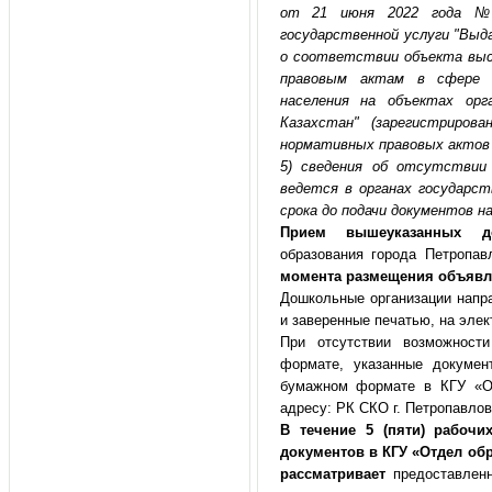
от 21 июня 2022 года № 
государственной услуги "Выд
о соответствии объекта выс
правовым актам в сфере са
населения на объектах орг
Казахстан" (зарегистриров
нормативных правовых актов п
5) сведения об отсутствии
ведется в органах государст
срока до подачи документов на
Прием вышеуказанных д
образования города Петропав
момента размещения объявл
Дошкольные организации напр
и заверенные печатью, на эле
При отсутствии возможност
формате, указанные докумен
бумажном формате в КГУ «От
адресу: РК СКО г. Петропавлов
В течение 5 (пяти) рабочи
документов в КГУ «Отдел об
рассматривает
предоставленн