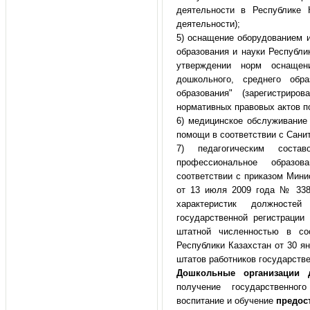
деятельности в Республике 
деятельности);
5) оснащение оборудованием 
образования и науки Республи
утверждении норм оснащен
дошкольного, среднего обр
образования" (зарегистриро
нормативных правовых актов п
6) медицинское обслуживание
помощи в соответствии с Сани
7) педагогическим соста
профессиональное образ
соответствии с приказом Мини
от 13 июля 2009 года № 338
характеристик должностей
государственной регистраци
штатной численностью в со
Республики Казахстан от 30 я
штатов работников государстве
Дошкольные организации 
получение государственног
воспитание и обучение
предос