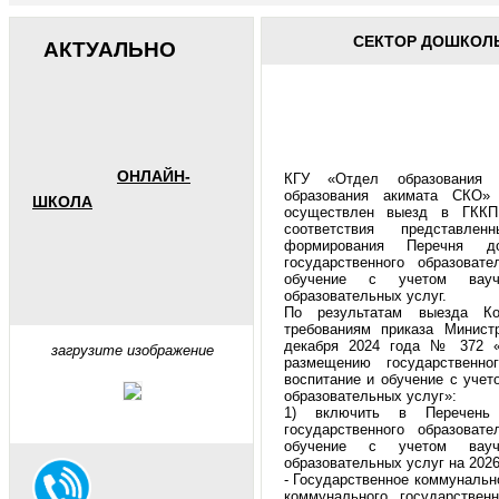
СЕКТОР ДОШКОЛ
АКТУАЛЬНО
ОНЛАЙН-
КГУ «Отдел образования 
образования акимата СКО»
ШКОЛА
осуществлен выезд в ГККП
соответствия представле
формирования Перечня д
государственного образоват
обучение с учетом вауч
образовательных услуг.
По результатам выезда Ко
требованиям приказа Минист
декабря 2024 года № 372 «
загрузите изображение
размещению государственно
воспитание и обучение с уче
образовательных услуг»:
1) включить в Перечень 
государственного образоват
обучение с учетом вауч
образовательных услуг на 2026
- Государственное коммунальн
коммунального государствен