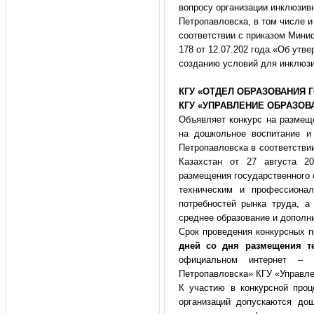
вопросу организации инклюзивн
Петропавловска, в том числе 
соответствии с приказом Мини
178 от 12.07.202 года «Об утв
созданию условий для инклюзи
КГУ «ОТДЕЛ ОБРАЗОВАНИЯ 
КГУ «УПРАВЛЕНИЕ ОБРАЗОВ
Объявляет конкурс на размеще
на дошкольное воспитание и
Петропавловска в соответстви
Казахстан от 27 августа 
размещения государственного о
техническим и профессиона
потребностей рынка труда, а
среднее образование и дополн
Срок проведения конкурсных 
дней со дня размещения т
официальном интернет – 
Петропавловска» КГУ «Управле
К участию в конкурсной про
организаций допускаются до