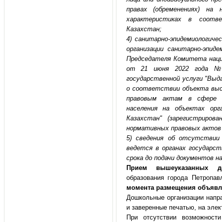
правах (обременениях) на
характеристиках в соотв
Казахстан;
4) санитарно-эпидемиологиче
организации санитарно-эпиде
Председателя Комитета наци
от 21 июня 2022 года № 
государственной услуги "Выд
о соответствии объекта выс
правовым актам в сфере са
населения на объектах орг
Казахстан" (зарегистриров
нормативных правовых актов п
5) сведения об отсутствии
ведется в органах государст
срока до подачи документов на
Прием вышеуказанных д
образования города Петропав
момента размещения объявл
Дошкольные организации напр
и заверенные печатью, на эле
При отсутствии возможност