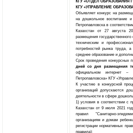
КГУ «ОТДЕЛ ОБРАЗОВАНИЯ 
КГУ «УПРАВЛЕНИЕ ОБРАЗОВ
Объявляет конкурс на размеще
на дошкольное воспитание и
Петропавловска в соответстви
Казахстан от 27 августа 
размещения государственного о
техническим и профессиона
потребностей рынка труда, а
среднее образование и дополн
Срок проведения конкурсных 
дней со дня размещения т
официальном интернет – 
Петропавловска» КГУ «Управле
К участию в конкурсной про
организаций допускаются до
деятельности в сфере дошколь
1) условия в соответствии с 
Казахстан от 9 июля 2021 г
правил "Санитарно-эпиде
организациям и домам ребенка
регистрации нормативных пра
правила);