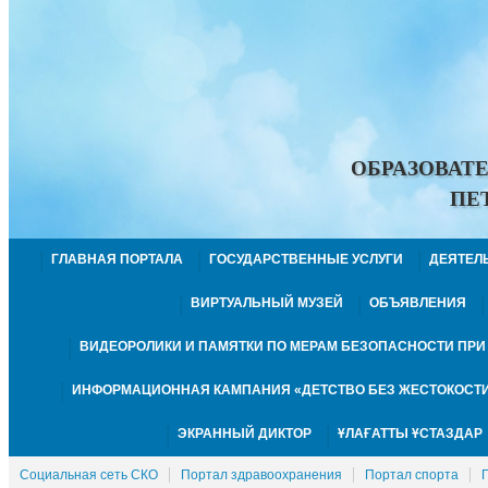
ОБРАЗОВАТ
ПЕ
ГЛАВНАЯ ПОРТАЛА
ГОСУДАРСТВЕННЫЕ УСЛУГИ
ДЕЯТЕЛ
ВИРТУАЛЬНЫЙ МУЗЕЙ
ОБЪЯВЛЕНИЯ
ВИДЕОРОЛИКИ И ПАМЯТКИ ПО МЕРАМ БЕЗОПАСНОСТИ ПР
ИНФОРМАЦИОННАЯ КАМПАНИЯ «ДЕТСТВО БЕЗ ЖЕСТОКОСТИ
ЭКРАННЫЙ ДИКТОР
ҰЛАҒАТТЫ ҰСТАЗДАР
Социальная сеть СКО
Портал здравоохранения
Портал спорта