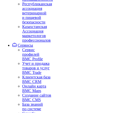
Республиканская
ассоциация
ветеринарной
и пищевой
безопасности
Казахстанская
Ассоциация
маркетологов
профессионалов
Сервисы
Сервис
профилей
BMC Profile
Учет и продажа
товаров и услуг
BMC Trade
Клиентская база
BMC CRM
Онлайн карта
BMC Maps
Создание сайтов
BMC CMS
База знаний
по системе