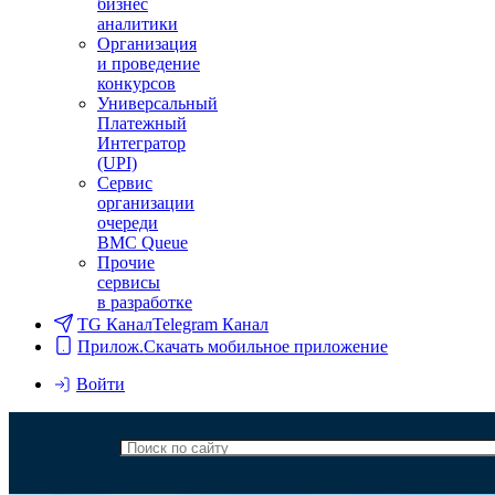
бизнес
аналитики
Организация
и проведение
конкурсов
Универсальный
Платежный
Интегратор
(UPI)
Сервис
организации
очереди
BMC Queue
Прочие
сервисы
в разработке
TG Канал
Telegram Канал
Прилож.
Скачать мобильное приложение
Войти