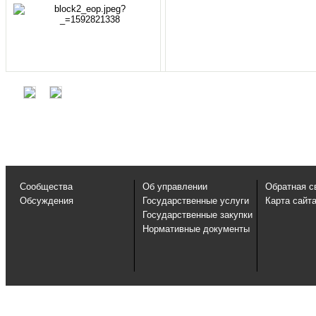
Сообщества
Об управлении
Обратная с
Обсуждения
Государственные услуги
Карта сайт
Государственные закупки
Нормативные документы