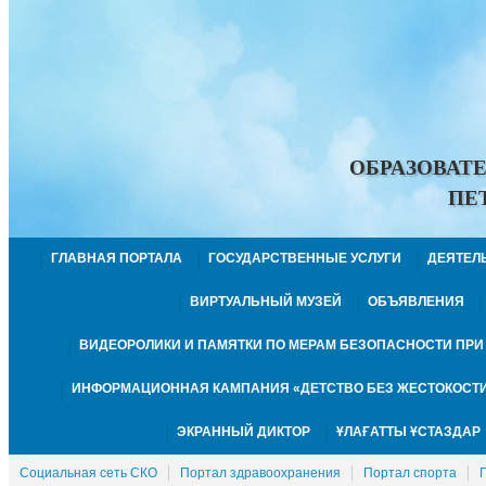
ОБРАЗОВАТ
ПЕ
ГЛАВНАЯ ПОРТАЛА
ГОСУДАРСТВЕННЫЕ УСЛУГИ
ДЕЯТЕЛ
ВИРТУАЛЬНЫЙ МУЗЕЙ
ОБЪЯВЛЕНИЯ
ВИДЕОРОЛИКИ И ПАМЯТКИ ПО МЕРАМ БЕЗОПАСНОСТИ ПР
ИНФОРМАЦИОННАЯ КАМПАНИЯ «ДЕТСТВО БЕЗ ЖЕСТОКОСТИ
ЭКРАННЫЙ ДИКТОР
ҰЛАҒАТТЫ ҰСТАЗДАР
Социальная сеть СКО
Портал здравоохранения
Портал спорта