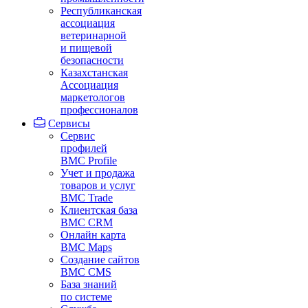
Республиканская
ассоциация
ветеринарной
и пищевой
безопасности
Казахстанская
Ассоциация
маркетологов
профессионалов
Сервисы
Сервис
профилей
BMC Profile
Учет и продажа
товаров и услуг
BMC Trade
Клиентская база
BMC CRM
Онлайн карта
BMC Maps
Создание сайтов
BMC CMS
База знаний
по системе