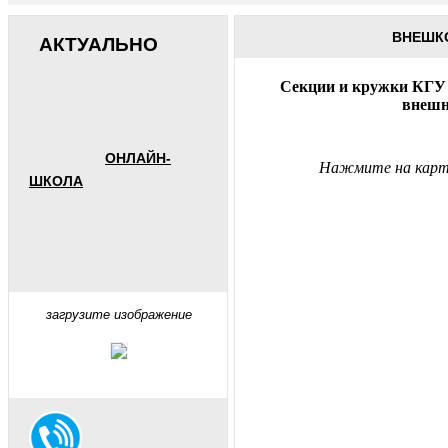
ВНЕШК
АКТУАЛЬНО
Секции и кружки КГУ 
внешн
ОНЛАЙН-
Нажмите на карти
ШКОЛА
загрузите изображение