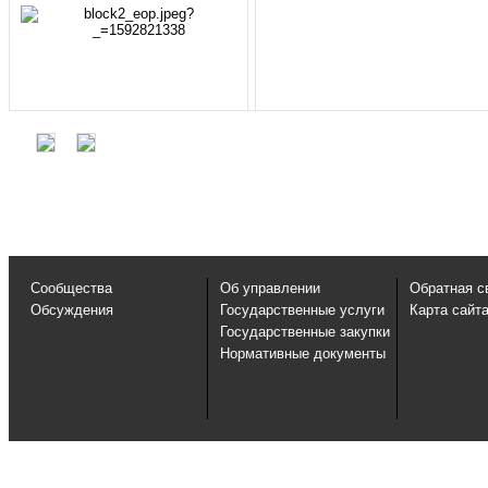
Сообщества
Об управлении
Обратная с
Обсуждения
Государственные услуги
Карта сайт
Государственные закупки
Нормативные документы