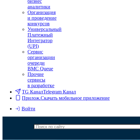
бизнес
аналитики
Организация
и проведение
конкурсов
Универсальный
Платежный
Интегратор
(UPI)
Сервис
организации
очереди
BMC Queue
Прочие
сервисы
в разработке
TG Канал
Telegram Канал
Прилож.
Скачать мобильное приложение
Войти