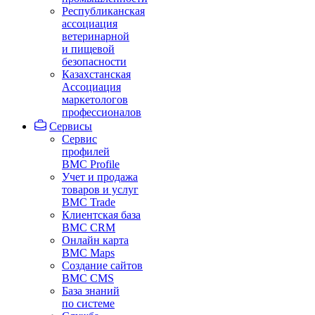
Республиканская
ассоциация
ветеринарной
и пищевой
безопасности
Казахстанская
Ассоциация
маркетологов
профессионалов
Сервисы
Сервис
профилей
BMC Profile
Учет и продажа
товаров и услуг
BMC Trade
Клиентская база
BMC CRM
Онлайн карта
BMC Maps
Создание сайтов
BMC CMS
База знаний
по системе