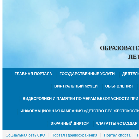
ОБРАЗОВАТ
ПЕ
ГЛАВНАЯ ПОРТАЛА
ГОСУДАРСТВЕННЫЕ УСЛУГИ
ДЕЯТЕЛ
ВИРТУАЛЬНЫЙ МУЗЕЙ
ОБЪЯВЛЕНИЯ
ВИДЕОРОЛИКИ И ПАМЯТКИ ПО МЕРАМ БЕЗОПАСНОСТИ ПР
ИНФОРМАЦИОННАЯ КАМПАНИЯ «ДЕТСТВО БЕЗ ЖЕСТОКОСТИ
ЭКРАННЫЙ ДИКТОР
ҰЛАҒАТТЫ ҰСТАЗДАР
Социальная сеть СКО
Портал здравоохранения
Портал спорта