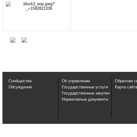
Сообщества
Об управлении
Обратная с
Обсуждения
Государственные услуги
Карта сайт
Государственные закупки
Нормативные документы