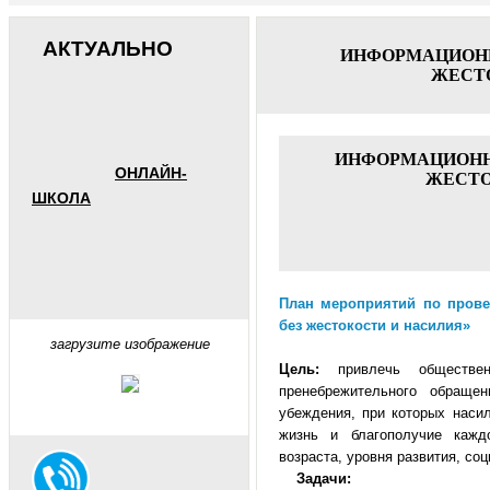
АКТУАЛЬНО
ИНФОРМАЦИОНН
ЖЕСТ
ИНФОРМАЦИОНН
ОНЛАЙН-
ЖЕСТО
ШКОЛА
План мероприятий по пров
без жестокости и насилия»
загрузите изображение
Цель:
привлечь обществен
пренебрежительного обращ
убеждения, при которых наси
жизнь и благополучие кажд
возраста, уровня развития, со
Задачи: