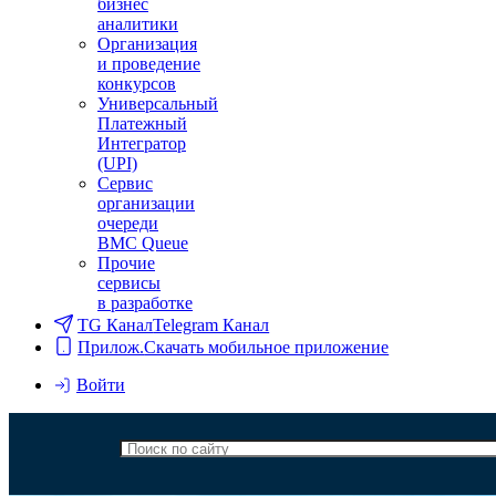
бизнес
аналитики
Организация
и проведение
конкурсов
Универсальный
Платежный
Интегратор
(UPI)
Сервис
организации
очереди
BMC Queue
Прочие
сервисы
в разработке
TG Канал
Telegram Канал
Прилож.
Скачать мобильное приложение
Войти